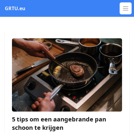
GRTU.eu
Op
5 tips om een aangebrande pan
schoon te krijgen