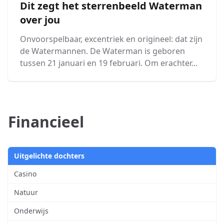
Dit zegt het sterrenbeeld Waterman
over jou
Onvoorspelbaar, excentriek en origineel: dat zijn
de Watermannen. De Waterman is geboren
tussen 21 januari en 19 februari. Om erachter...
Financieel
Uitgelichte dochters
Casino
Natuur
Onderwijs