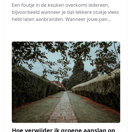
Een foutje in de keuken overkomt iedereen,
bijvoorbeeld wanneer je dat lekkere stukje vlees
hebt laten aanbranden. Wanneer jouw pan...
Hoe verwijder ik groene aanslag op