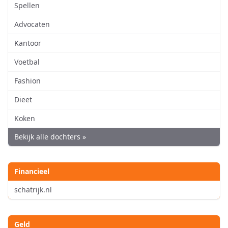
Spellen
Advocaten
Kantoor
Voetbal
Fashion
Dieet
Koken
Bekijk alle dochters »
Financieel
schatrijk.nl
Geld